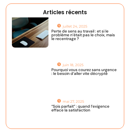
Articles récents
juillet 24, 2025
Perte de sens au travail : et si le
problème n’était pas le choix, mais
le recentrage ?
juin 18, 2025
Pourquoi vous courez sans urgence
: le besoin d’aller vite décrypté
mai 27, 2025
“Sois parfait” : quand l’exigence
efface la satisfaction