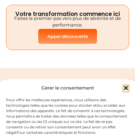
Votre transformation commence ici
Faites le premier pas vers plus de sérénité et de
performance.
Appel découverte
Gérer le consentement
Coach professionnelle et consultante en
transformation digitale.
Pour offrir les meilleures expériences, nous utilisons des
technologies telles que les cookies pour stocker et/ou accéder aux
Liens utiles
Code de déontologie
informations des appareils. Le fait de consentir à ces technologies
nous permettra de traiter des données telles que le comportement
Mentions légales
de navigation ou les ID uniques sur ce site. Le fait de ne pas
Politique de confidentialité
consentir ou de retirer son consentement peut avoir un effet
négatif sur certaines caractéristiques et fonctions.
Contact