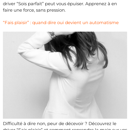
driver “Sois parfait” peut vous épuiser. Apprenez à en
faire une force, sans pression.
“Fais plaisir” : quand dire oui devient un automatisme
Difficulté à dire non, peur de décevoir ? Découvrez le
driver “Fais plaisir” et comment reprendre la main sur vos