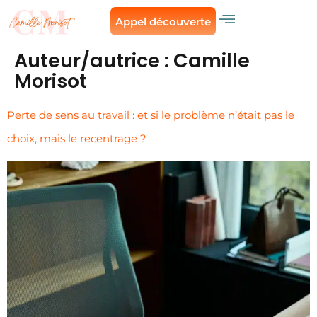
Appel découverte
Auteur/autrice :
Camille
Morisot
Perte de sens au travail : et si le problème n’était pas le
choix, mais le recentrage ?