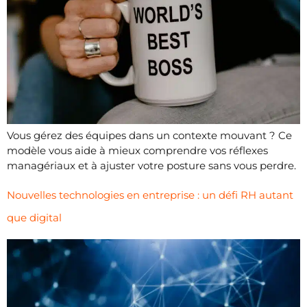
Vous gérez des équipes dans un contexte mouvant ? Ce
modèle vous aide à mieux comprendre vos réflexes
managériaux et à ajuster votre posture sans vous perdre.
Nouvelles technologies en entreprise : un défi RH autant
que digital